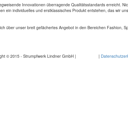
 wegweisende Innovationen überragende Qualitätsstandards erreicht. Ni
sen ein individuelles und erstklassisches Produkt entstehen, das wir un
ich über unser breit gefächertes Angebot in den Bereichen Fashion, 
ght © 2015 - Strumpfwerk Lindner GmbH |
Impressum
|
Datenschutzer