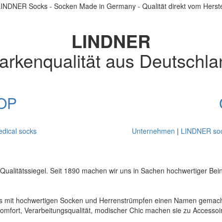
LINDNER
arkenqualität aus Deutschla
OP
dical socks
Unternehmen
|
LINDNER so
Qualitätssiegel. Seit 1890 machen wir uns in Sachen hochwertiger Beink
 mit hochwertigen Socken und Herrenstrümpfen einen Namen gemacht. 
mfort, Verarbeitungsqualität, modischer Chic machen sie zu Accessoi