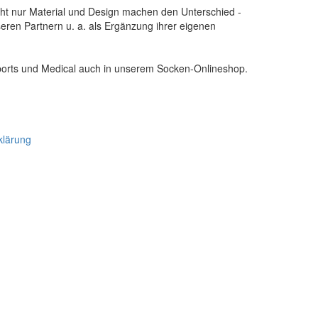
cht nur Material und Design machen den Unterschied -
seren Partnern u. a. als Ergänzung ihrer eigenen
Sports und Medical auch in unserem Socken-Onlineshop.
klärung