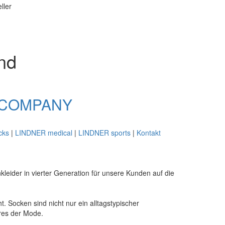
nd
COMPANY
cks
|
LINDNER medical
|
LINDNER sports
|
Kontakt
leider in vierter Generation für unsere Kunden auf die
Socken sind nicht nur ein alltagstypischer
res der Mode.