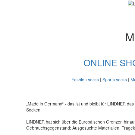
M
ONLINE SH
Fashion socks
|
Sports socks
|
Me
„Made in Germany“ - das ist und bleibt für LINDNER das 
Socken.
LINDNER hat sich über die Europäischen Grenzen hinaus
Gebrauchsgegenstand: Ausgesuchte Materialien, Trageko